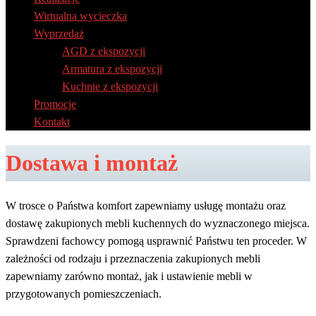
Wirtualna wycieczka
Wyprzedaż
AGD z ekspozycji
Armatura z ekspozycji
Kuchnie z ekspozycji
Promocje
Kontakt
Dostawa i montaż
W trosce o Państwa komfort zapewniamy usługę montażu oraz
dostawę zakupionych mebli kuchennych do wyznaczonego miejsca.
Sprawdzeni fachowcy pomogą usprawnić Państwu ten proceder. W
zależności od rodzaju i przeznaczenia zakupionych mebli
zapewniamy zarówno montaż, jak i ustawienie mebli w
przygotowanych pomieszczeniach.