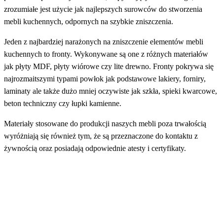
zrozumiałe jest użycie jak najlepszych surowców do stworzenia
mebli kuchennych, odpornych na szybkie zniszczenia.
Jeden z najbardziej narażonych na zniszczenie elementów mebli
kuchennych to fronty. Wykonywane są one z różnych materiałów
jak płyty MDF, płyty wiórowe czy lite drewno. Fronty pokrywa się
najrozmaitszymi typami powłok jak podstawowe lakiery, forniry,
laminaty ale także dużo mniej oczywiste jak szkła, spieki kwarcowe,
beton techniczny czy łupki kamienne.
Materiały stosowane do produkcji naszych mebli poza trwałością
wyróżniają się również tym, że są przeznaczone do kontaktu z
żywnością oraz posiadają odpowiednie atesty i certyfikaty.