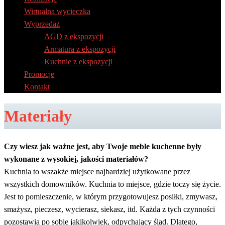
Wirtualna wycieczka
Wyprzedaż
AGD z ekspozycji
Armatura z ekspozycji
Kuchnie z ekspozycji
Promocje
Kontakt
Materiały
Czy wiesz jak ważne jest, aby Twoje meble kuchenne były
wykonane z wysokiej, jakości materiałów?
Kuchnia to wszakże miejsce najbardziej użytkowane przez
wszystkich domowników. Kuchnia to miejsce, gdzie toczy się życie.
Jest to pomieszczenie, w którym przygotowujesz posiłki, zmywasz,
smażysz, pieczesz, wycierasz, siekasz, itd. Każda z tych czynności
pozostawia po sobie jakikolwiek, odpychający ślad. Dlatego,