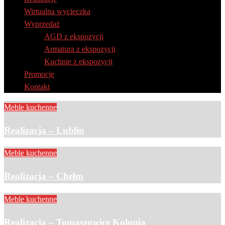
Wirtualna wycieczka
Wyprzedaż
AGD z ekspozycji
Armatura z ekspozycji
Kuchnie z ekspozycji
Promocje
Kontakt
Meble kuchenne
Realizacja – Lublin
Meble kuchenne
Realizacja – Chełm
Meble kuchenne
Realizacja – Tomaszowice Kolonia