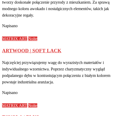
tworzy doskonałe połączenie przyrody z mieszkaniem. Za sprawą
modnego koloru awokado i nostalgicznych elementów, takich jak
dekoracyjne regały.
Napisano
MATRIX ART
Nolte
ARTWOOD | SOFT LACK
Najczęściej przywiązujemy wagę do wyrazistych materiałów i
indywidualnego wzornictwa. Poprzez charyzmatyczny wygląd
podpalanego dębu w kontrastującym połączeniu z białym kolorem
powstaje industrialna aranżacja.
Napisano
MATRIX ART
Nolte