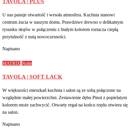
TAVOLA | PLUS
U nas panuje otwartość i wesoła atmosfera. Kuchnia stanowi
centrum żucia w naszym domu. Prawdziwe drewno o delikatnym
rysunku słojów w połączeniu z białym kolorem roztacza ciepłą
przytulność z nutą nowoczesności.
Napisano
MATRIX
Nolte
TAVOLA | SOFT LACK
W większości mieszkań kuchnia i salon są ze sobą połączone na
względnie małej powierzchni. Zestawienie dębu Pinot z popielatym
kolorem może zachwycić. Otwarty regał na końcu rzędu otwiera się
na salon.
Napisano