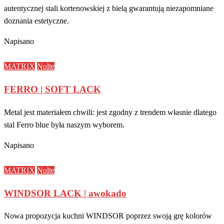
autentycznej stali kortenowskiej z bielą gwarantują niezapomniane
doznania estetyczne.
Napisano
MATRIX
Nolte
FERRO | SOFT LACK
Metal jest materiałem chwili: jest zgodny z trendem własnie dlatego
stal Ferro blue była naszym wyborem.
Napisano
MATRIX
Nolte
WINDSOR LACK | awokado
Nowa propozycja kuchni WINDSOR poprzez swoją grę kolorów