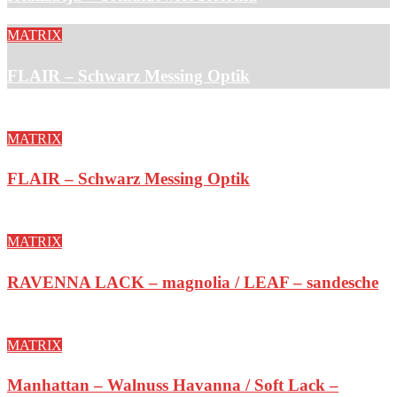
MATRIX
FLAIR – Schwarz Messing Optik
MATRIX
FLAIR – Schwarz Messing Optik
MATRIX
RAVENNA LACK – magnolia / LEAF – sandesche
MATRIX
Manhattan – Walnuss Havanna / Soft Lack –