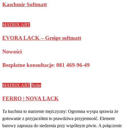
Kaschmir Softmatt
MATRIX ART
EVORA LACK – Greige softmatt
Nowości
Bezpłatne konsultacje: 081 469-96-49
MATRIX ART
Nolte
FERRO | NOVA LACK
Ta kuchnia to marzenie mężczyzny: Ogromna wyspa sprawia że
gotowanie z przyjaciółmi to prawdziwa przyjemność. Element
barowy zaprasza do siedzenia przy wspólnym piwie. A połączenie