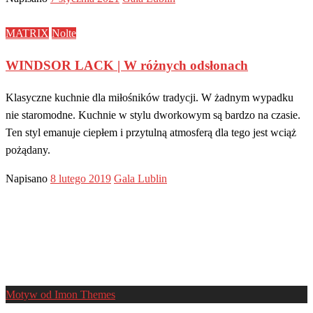
MATRIX
Nolte
WINDSOR LACK | W różnych odsłonach
Klasyczne kuchnie dla miłośników tradycji. W żadnym wypadku
nie staromodne. Kuchnie w stylu dworkowym są bardzo na czasie.
Ten styl emanuje ciepłem i przytulną atmosferą dla tego jest wciąż
pożądany.
Napisano
8 lutego 2019
Gala Lublin
Motyw od Imon Themes