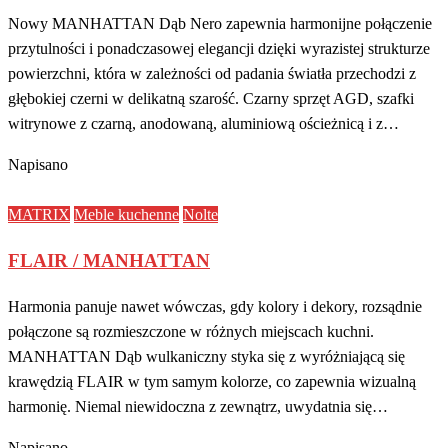
Nowy MANHATTAN Dąb Nero zapewnia harmonijne połączenie
przytulności i ponadczasowej elegancji dzięki wyrazistej strukturze
powierzchni, która w zależności od padania światła przechodzi z
głębokiej czerni w delikatną szarość. Czarny sprzęt AGD, szafki
witrynowe z czarną, anodowaną, aluminiową ościeżnicą i z…
Napisano
MATRIX
Meble kuchenne
Nolte
FLAIR / MANHATTAN
Harmonia panuje nawet wówczas, gdy kolory i dekory, rozsądnie
połączone są rozmieszczone w różnych miejscach kuchni.
MANHATTAN Dąb wulkaniczny styka się z wyróżniającą się
krawędzią FLAIR w tym samym kolorze, co zapewnia wizualną
harmonię. Niemal niewidoczna z zewnątrz, uwydatnia się…
Napisano