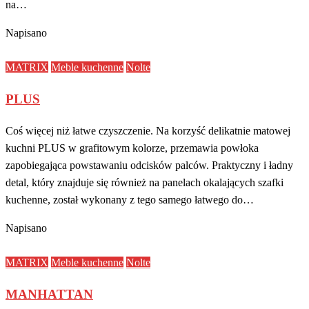
na…
Napisano
MATRIX
Meble kuchenne
Nolte
PLUS
Coś więcej niż łatwe czyszczenie. Na korzyść delikatnie matowej
kuchni PLUS w grafitowym kolorze, przemawia powłoka
zapobiegająca powstawaniu odcisków palców. Praktyczny i ładny
detal, który znajduje się również na panelach okalających szafki
kuchenne, został wykonany z tego samego łatwego do…
Napisano
MATRIX
Meble kuchenne
Nolte
MANHATTAN