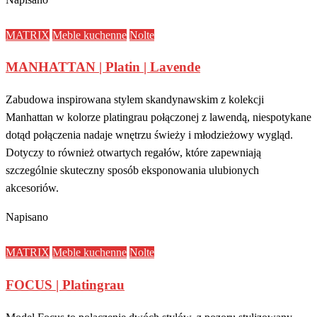
MATRIX
Meble kuchenne
Nolte
MANHATTAN | Platin | Lavende
Zabudowa inspirowana stylem skandynawskim z kolekcji
Manhattan w kolorze platingrau połączonej z lawendą, niespotykane
dotąd połączenia nadaje wnętrzu świeży i młodzieżowy wygląd.
Dotyczy to również otwartych regałów, które zapewniają
szczególnie skuteczny sposób eksponowania ulubionych
akcesoriów.
Napisano
MATRIX
Meble kuchenne
Nolte
FOCUS | Platingrau