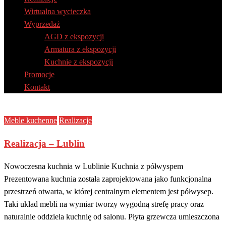
Wirtualna wycieczka
Wyprzedaż
AGD z ekspozycji
Armatura z ekspozycji
Kuchnie z ekspozycji
Promocje
Kontakt
Meble kuchenne
Realizacje
Realizacja – Lublin
Nowoczesna kuchnia w Lublinie Kuchnia z półwyspem
Prezentowana kuchnia została zaprojektowana jako funkcjonalna
przestrzeń otwarta, w której centralnym elementem jest półwysep.
Taki układ mebli na wymiar tworzy wygodną strefę pracy oraz
naturalnie oddziela kuchnię od salonu. Płyta grzewcza umieszczona