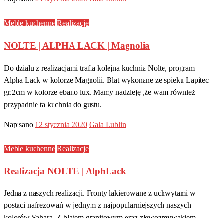
Meble kuchenne
Realizacje
NOLTE | ALPHA LACK | Magnolia
Do działu z realizacjami trafia kolejna kuchnia Nolte, program
Alpha Lack w kolorze Magnolii. Blat wykonane ze spieku Lapitec
gr.2cm w kolorze ebano lux. Mamy nadzieję ,że wam również
przypadnie ta kuchnia do gustu.
Napisano
12 stycznia 2020
Gala Lublin
Meble kuchenne
Realizacje
Realizacja NOLTE | AlphLack
Jedna z naszych realizacji. Fronty lakierowane z uchwytami w
postaci nafrezowań w jednym z najpopularniejszych naszych
kolorów Sahara. Z blatem granitowym oraz zlewozmywakiem