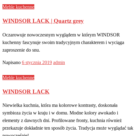
Meble kuchenne
WINDSOR LACK | Quartz grey
Oczarowuje nowoczesnym wyglądem w którym WINDSOR
kuchenny fascynuje swoim tradycyjnym charakterem i wyciąga
zaproszenie do snu.
Napisano
6 stycznia 2019
admin
Meble kuchenne
WINDSOR LACK
Niewielka kuchnia, która ma kolorowe kontrasty, doskonała
symbioza życia w kraju i w domu. Modne kolory awokado i
elementy z dawnych dni. Profilowane fronty, kuchnia również
przekazuje dokładnie ten sposób życia. Tradycja może wyglądać tak
nowocześnie!