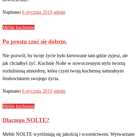
Napisano
6 stycznia 2019
admin
Meble kuchenne
Po prostu czuć się dobrze.
Nie pozwól, by twoje życie było kierowane tam gdzie żyjesz, ale
jak chciałbyś żyć. Kuchnie Nolte w nowoczesnym stylu tworzą
rozluźnioną atmosferę, która czyni twoją kuchenną naturalnym
środowiskiem swojego życia.
Napisano
6 stycznia 2019
admin
Meble kuchenne
Dlaczego NOLTE?
Meble NOLTE wyróżniają się jakością i wzornictwem. Wytwarzane