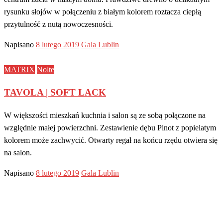
rysunku słojów w połączeniu z białym kolorem roztacza ciepłą
przytulność z nutą nowoczesności.
Napisano
8 lutego 2019
Gala Lublin
MATRIX
Nolte
TAVOLA | SOFT LACK
W większości mieszkań kuchnia i salon są ze sobą połączone na
względnie małej powierzchni. Zestawienie dębu Pinot z popielatym
kolorem może zachwycić. Otwarty regał na końcu rzędu otwiera się
na salon.
Napisano
8 lutego 2019
Gala Lublin